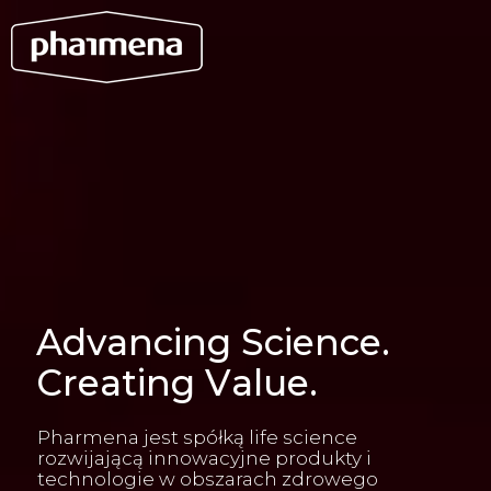
A
d
v
a
n
c
i
n
g
S
c
i
e
n
c
e
.
C
r
e
a
t
i
n
g
V
a
l
u
e
.
Pharmena jest spółką life science
rozwijającą innowacyjne produkty i
technologie w obszarach zdrowego